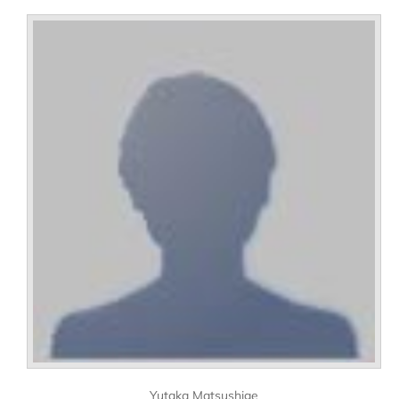
Yutaka Matsushige