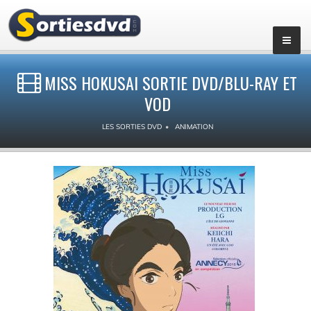
MISS HOKUSAI SORTIE DVD/BLU-RAY ET
VOD
LES SORTIES DVD
ANIMATION