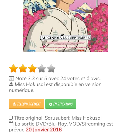
Noté
3.3
sur
5
avec
24
votes et
1
avis.
Miss Hokusai est disponible en version
numérique.
TÉLÉCHARGEMENT
EN STREAMING
Titre original: Sarusuberi: Miss Hokusai
La sortie DVD/Blu-Ray, VOD/Streaming est
prévue
20 Janvier 2016