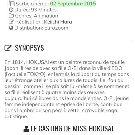
Sortie cinéma:
02 Septembre 2015
Durée: 93 Minutes
Genres: Animation
Réalisation:
Keiichi Hara
Distribution:
Eurozoom
SYNOPSYS
En 1814, HOKUSAI est un peintre reconnu de tout le
Japon. Il réside avec sa fille O-Ei dans la ville d’EDO
(l’actuelle TOKYO), enfermés la plupart du temps dans
leur étrange atelier aux allures de taudis. Le "fou du
dessin", comme il se plaisait lui-même à se nommer et
sa fille réalisent à quatre mains des œuvres
aujourd’hui célèbres dans le monde entier. O-Ei, jeune
femme indépendante et éprise de liberté, contribue
dans l’ombre de son père à cette incroyable saga
artistique.
LE CASTING DE MISS HOKUSAI