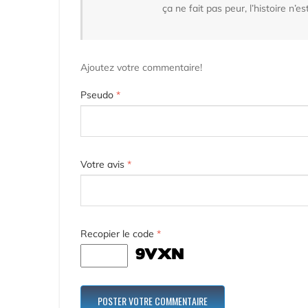
ça ne fait pas peur, l’histoire n’e
Ajoutez votre commentaire!
Pseudo
*
Votre avis
*
Recopier le code
*