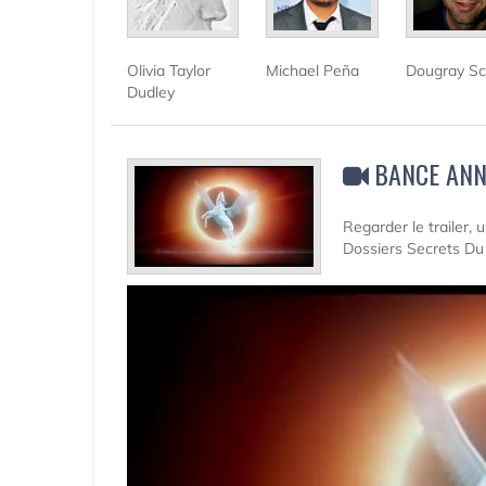
Olivia Taylor
Michael Peña
Dougray Sc
Dudley
BANCE ANN
Regarder le trailer,
Dossiers Secrets Du