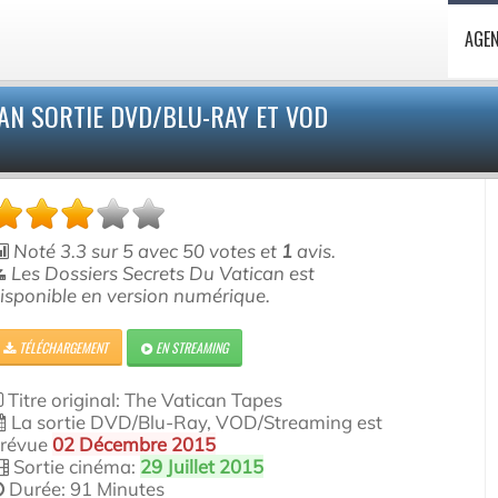
AGE
AN SORTIE DVD/BLU-RAY ET VOD
Noté
3.3
sur
5
avec
50
votes et
1
avis.
Les Dossiers Secrets Du Vatican est
isponible en version numérique.
TÉLÉCHARGEMENT
EN STREAMING
Titre original: The Vatican Tapes
La sortie DVD/Blu-Ray, VOD/Streaming est
révue
02 Décembre 2015
Sortie cinéma:
29 Juillet 2015
Durée: 91 Minutes