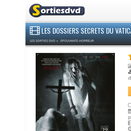
LES DOSSIERS SECRETS DU VATIC
LES SORTIES DVD
EPOUVANTE-HORREUR
d
p