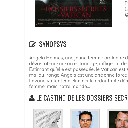
SYNOPSYS
Angela Holmes, une jeune femme ordinaire de
dévastateur sur son entourage, infligeant des 
Estimant qu’elle est possédée, le Vatican est s
mal qui ronge Angela est une ancienne forc
Lozano va tenter d’éliminer le redoutable dé
femme, mais notre monde...
LE CASTING DE LES DOSSIERS SEC