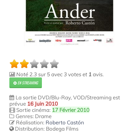
Noté
2.3
sur
5
avec
3
votes et
1
avis.
EN STREAMING
La sortie DVD/Blu-Ray, VOD/Streaming est
prévue
16 Juin 2010
Sortie cinéma:
17 Février 2010
Genres: Drame
Réalisation:
Roberto Castón
Distribution:
Bodega Films