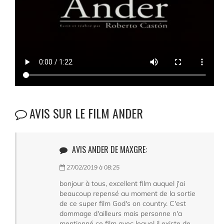
AVIS SUR LE FILM ANDER
AVIS ANDER DE MAXGRE:
27/02/2019 à 08:25
bonjour à tous, excellent film auquel j'ai
beaucoup repensé au moment de la sortie
de ce super film God's on country. C'est
dommage d'ailleurs mais personne n'a
mentionné ce film avec lequel il existe de