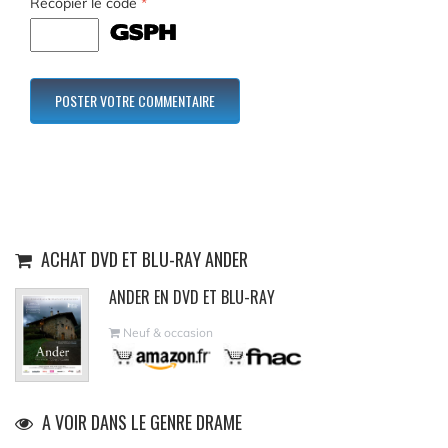
Recopier le code
*
ACHAT DVD ET BLU-RAY ANDER
ANDER EN DVD ET BLU-RAY
Neuf & occasion
A VOIR DANS LE GENRE DRAME