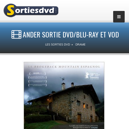
ANDER SORTIE DVD/BLU-RAY ET VOD
LES SORTIES DVD
DRAME