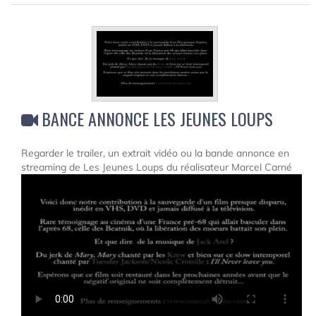
BANCE ANNONCE LES JEUNES LOUPS
Regarder le trailer, un extrait vidéo ou la bande annonce en
streaming de Les Jeunes Loups du réalisateur Marcel Carné