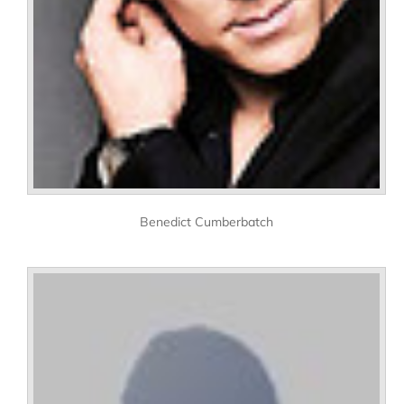
Benedict Cumberbatch