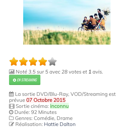
Noté
3.5
sur
5
avec
28
votes et
1
avis.
EN STREAMING
La sortie DVD/Blu-Ray, VOD/Streaming est
prévue
07 Octobre 2015
Sortie cinéma:
inconnu
Durée: 92 Minutes
Genres: Comédie, Drame
Réalisation:
Hattie Dalton