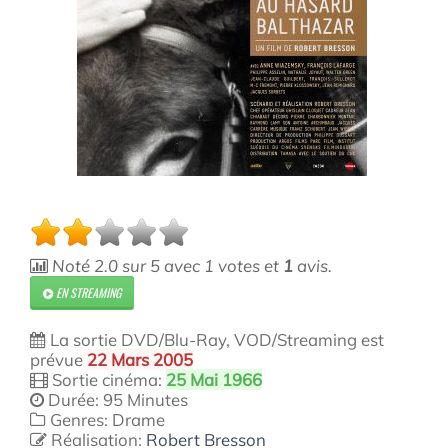
Noté
2.0
sur
5
avec
1
votes et
1
avis.
EN STREAMING
La sortie DVD/Blu-Ray, VOD/Streaming est
prévue
22 Mars 2005
Sortie cinéma:
25 Mai 1966
Durée: 95 Minutes
Genres: Drame
Réalisation:
Robert Bresson