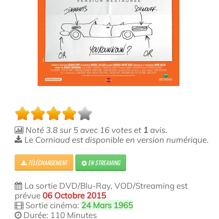
Noté
3.8
sur
5
avec
16
votes et
1
avis.
Le Corniaud est disponible en version numérique.
TÉLÉCHARGEMENT
EN STREAMING
La sortie DVD/Blu-Ray, VOD/Streaming est
prévue
06 Octobre 2015
Sortie cinéma:
24 Mars 1965
Durée: 110 Minutes