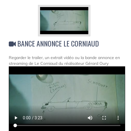
BANCE ANNONCE LE CORNIAUD
Regarder le trailer, un extrait vidéo ou la bande annonce en
streaming de Le Corniaud du réalisateur Gérard Oury