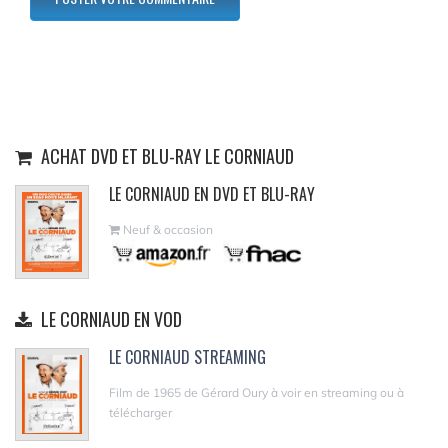
ACHAT DVD ET BLU-RAY LE CORNIAUD
LE CORNIAUD EN DVD ET BLU-RAY
Neuf & occasion
LE CORNIAUD EN VOD
LE CORNIAUD STREAMING
Film de 1965 de Gérard Oury à voir en streaming ou à
télécharger