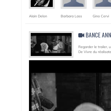
Alain Delon
Barbara Lass
Gino Cervi
BANCE ANN
Regarder le trailer,
De Vivre du réalisa