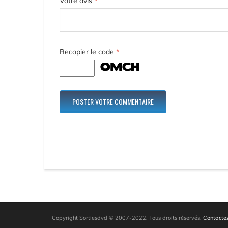
Votre avis
*
Recopier le code
*
Copyright Sortiesdvd © 2007-2022. Tous droits réservés.
Contactez