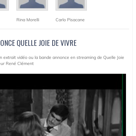
Rina Morelli
Carlo Pisacane
ONCE QUELLE JOIE DE VIVRE
 un extrait vidéo ou la bande annonce en streaming de Quelle Joie
teur René Clément