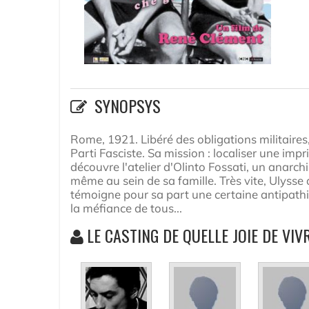
SYNOPSYS
Rome, 1921. Libéré des obligations militaire
Parti Fasciste. Sa mission : localiser une impr
découvre l'atelier d'Olinto Fossati, un anarchi
même au sein de sa famille. Très vite, Ulysse a 
témoigne pour sa part une certaine antipathie
la méfiance de tous...
LE CASTING DE QUELLE JOIE DE VIV