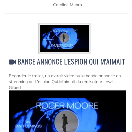
Caroline Munro
BANCE ANNONCE L'ESPION QUI M'AIMAIT
Regarder le trailer, un extrait vidéo ou la bande annonce en
streaming de L'espion Qui M'aimait du réalisateur Lewis
Gilbert