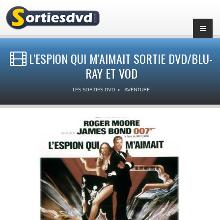
L'ESPION QUI M'AIMAIT SORTIE DVD/BLU-
RAY ET VOD
LES SORTIES DVD
AVENTURE