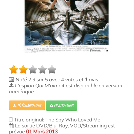
Noté
2.3
sur
5
avec
4
votes et
1
avis.
L'espion Qui M'aimait est disponible en version
numérique.
TÉLÉCHARGEMENT
EN STREAMING
Titre original: The Spy Who Loved Me
La sortie DVD/Blu-Ray, VOD/Streaming est
prévue
01 Mars 2013