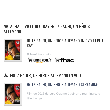
ACHAT DVD ET BLU-RAY FRITZ BAUER, UN HÉROS
ALLEMAND
FRITZ BAUER, UN HÉROS ALLEMAND EN DVD ET BLU-
RAY
Neuf & occasion
FRITZ BAUER, UN HÉROS ALLEMAND EN VOD
FRITZ BAUER, UN HÉROS ALLEMAND STREAMING
Film de 2016 de Lars Kraume à voir en streaming ou à
télécharger