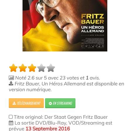
Noté
2.6
sur
5
avec
23
votes et
1
avis.
Fritz Bauer, Un Héros Allemand est disponible en
version numérique.
TÉLÉCHARGEMENT
EN STREAMING
Titre original: Der Staat Gegen Fritz Bauer
La sortie DVD/Blu-Ray, VOD/Streaming est
prévue
13 Septembre 2016