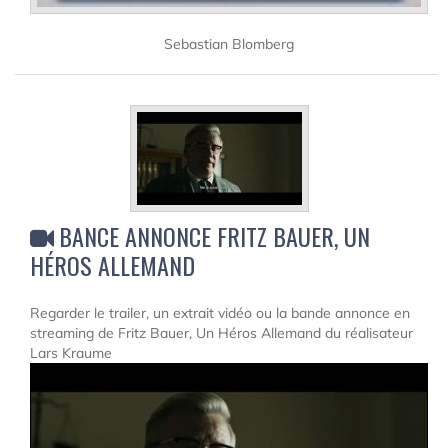
Sebastian Blomberg
BANCE ANNONCE FRITZ BAUER, UN
HÉROS ALLEMAND
Regarder le trailer, un extrait vidéo ou la bande annonce en
streaming de Fritz Bauer, Un Héros Allemand du réalisateur
Lars Kraume