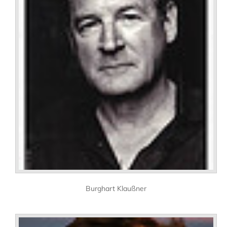
Burghart Klaußner