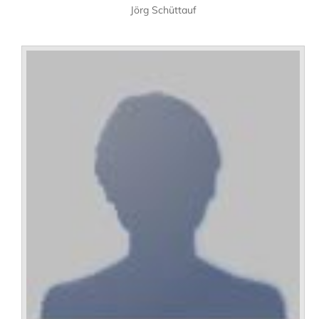
Jörg Schüttauf