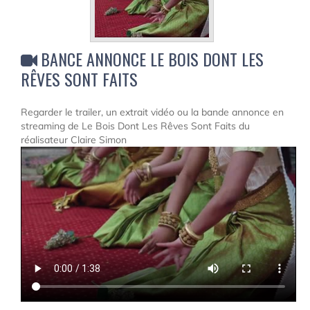
BANCE ANNONCE LE BOIS DONT LES
RÊVES SONT FAITS
Regarder le trailer, un extrait vidéo ou la bande annonce en
streaming de Le Bois Dont Les Rêves Sont Faits du
réalisateur Claire Simon