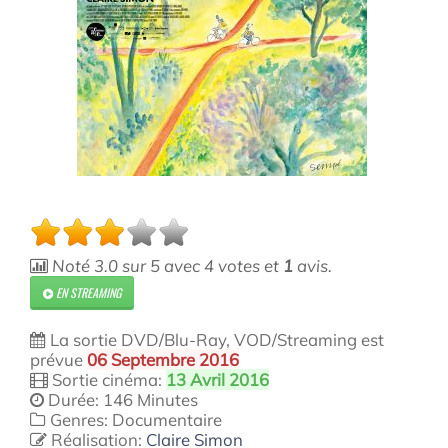
Noté
3.0
sur
5
avec
4
votes et
1
avis.
EN STREAMING
La sortie DVD/Blu-Ray, VOD/Streaming est
prévue
06 Septembre 2016
Sortie cinéma:
13 Avril 2016
Durée: 146 Minutes
Genres: Documentaire
Réalisation:
Claire Simon