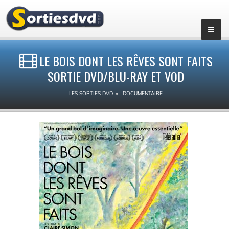
LE BOIS DONT LES RÊVES SONT FAITS
SORTIE DVD/BLU-RAY ET VOD
LES SORTIES DVD
DOCUMENTAIRE