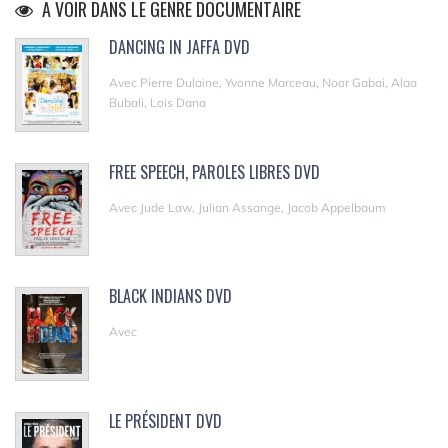
A VOIR DANS LE GENRE DOCUMENTAIRE
DANCING IN JAFFA DVD
Avec Pierre Dulaine, Yvonne Marceau, Noor Gabai, Alaa
Bubali, Lois Dana
FREE SPEECH, PAROLES LIBRES DVD
Avec Jude Law, Julian Assange, Jacob Appelbaum
BLACK INDIANS DVD
Avec
LE PRÉSIDENT DVD