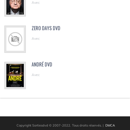
Avec
ZERO DAYS DVD
Avec
ANDRÉ DVD
Avec
Copyright Sortiesdvd © 2007-2022. Tous droits réservés.
|
DMCA