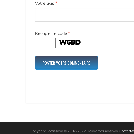
Votre avis
*
Recopier le code
*
Copyright Sortiesdvd © 2007-2022. Tous droits réservés.
Contactez