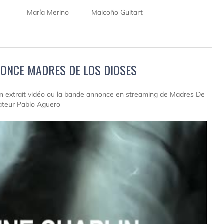
María Merino
Maicoño Guitart
ONCE MADRES DE LOS DIOSES
 un extrait vidéo ou la bande annonce en streaming de Madres De
sateur Pablo Aguero