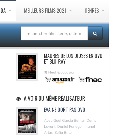
NDA
MEILLEURS FILMS 2021
GENRES
MADRES DE LOS DIOSES EN DVD
ET BLU-RAY
Neuf & occasion
A VOIR DU MÊME RÉALISATEUR
EVA NE DORT PAS DVD
Avec Gael García Bernal, Denis
Lavant, Daniel Fanego, Imanol
Arias, Sofia Brito