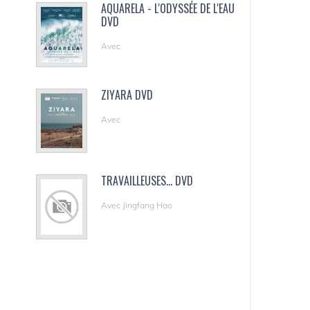
AQUARELA - L'ODYSSÉE DE L'EAU
DVD
Avec
ZIYARA DVD
Avec
TRAVAILLEUSES... DVD
Avec Jingfang Hao