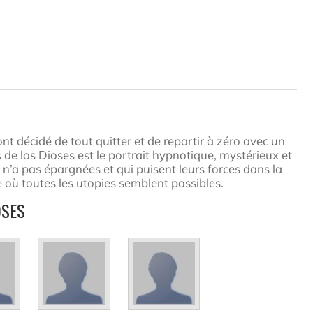
t décidé de tout quitter et de repartir à zéro avec un
 de los Dioses est le portrait hypnotique, mystérieux et
n’a pas épargnées et qui puisent leurs forces dans la
e où toutes les utopies semblent possibles.
OSES