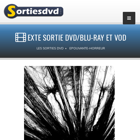
EXTE SORTIE DVD/BLU-RAY ET VOD
LES SORTIES DVD
EPOUVANTE-HORREUR