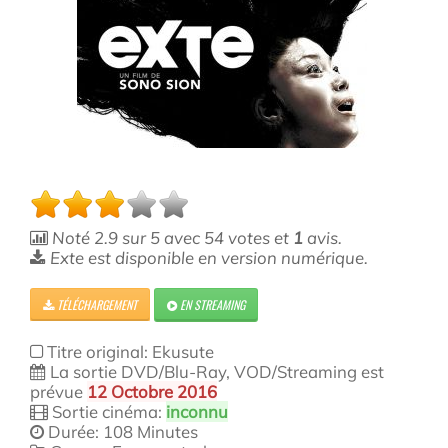
Noté
2.9
sur
5
avec
54
votes et
1
avis.
Exte est disponible en version numérique.
TÉLÉCHARGEMENT
EN STREAMING
Titre original: Ekusute
La sortie DVD/Blu-Ray, VOD/Streaming est
prévue
12 Octobre 2016
Sortie cinéma:
inconnu
Durée: 108 Minutes