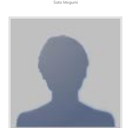
Sato Megumi