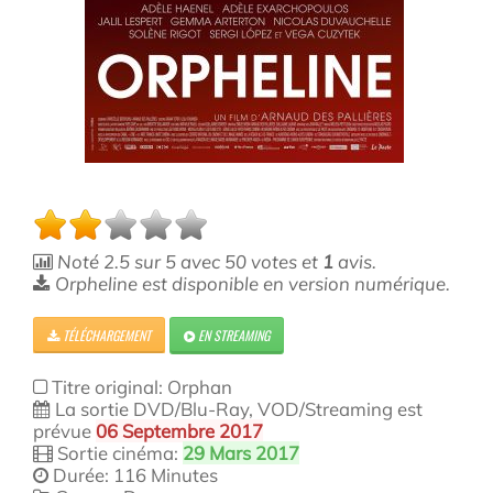
Noté
2.5
sur
5
avec
50
votes et
1
avis.
Orpheline est disponible en version numérique.
TÉLÉCHARGEMENT
EN STREAMING
Titre original: Orphan
La sortie DVD/Blu-Ray, VOD/Streaming est
prévue
06 Septembre 2017
Sortie cinéma:
29 Mars 2017
Durée: 116 Minutes