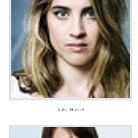
Adèle Haenel