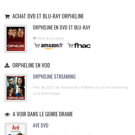
ACHAT DVD ET BLU-RAY ORPHELINE
ORPHELINE EN DVD ET BLU-RAY
Neuf & occasion
ORPHELINE EN VOD
ORPHELINE STREAMING
Film de 2017 de Arnaud des Pallières à voir en streaming
ou à télécharger
A VOIR DANS LE GENRE DRAME
AVÉ DVD