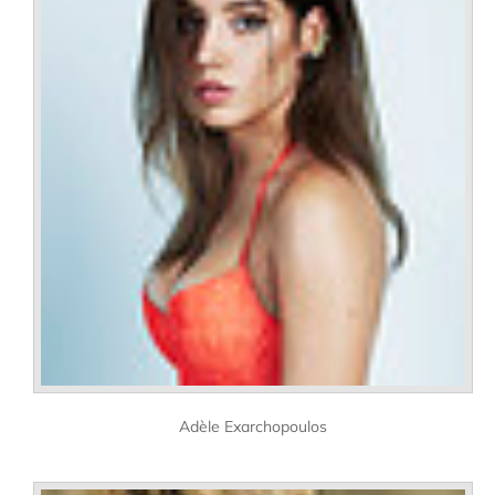
Adèle Exarchopoulos