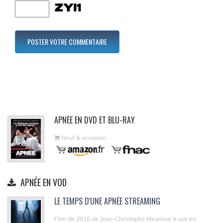
APNÉE EN DVD ET BLU-RAY
Neuf & occasion
APNÉE EN VOD
LE TEMPS D'UNE APNÉE STREAMING
Film de 2016 de Jean-Christophe Meurisse à voir en