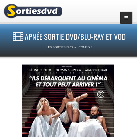
APNÉE SORTIE DVD/BLU-RAY ET VOD
LES SORTIES DVD
COMÉDIE