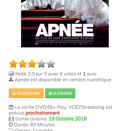
Noté
3.0
sur
5
avec
6
votes et
1
avis.
Apnée est disponible en version numérique.
TÉLÉCHARGEMENT
EN STREAMING
La sortie DVD/Blu-Ray, VOD/Streaming est
prévue
prochainement
Sortie cinéma:
19 Octobre 2016
Durée: 89 Minutes
Genres: Comédie