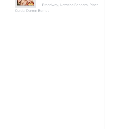
Broadway, Natasha Behnam, Piper
Curda, Darren Barnet