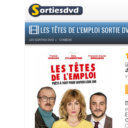
LES TÊTES DE L'EMPLOI SORTIE 
LES SORTIES DVD
COMÉDIE
v
p