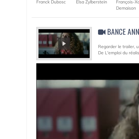
Franck Dubosc
Elsa Zylberstein
François-Xa
Demaison
BANCE ANN
Regarder le trailer,
De L'emploi du réali