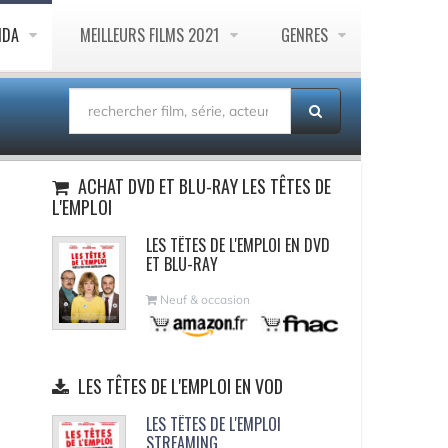
NDA
MEILLEURS FILMS 2021
GENRES
ACHAT DVD ET BLU-RAY LES TÊTES DE
L'EMPLOI
LES TÊTES DE L'EMPLOI EN DVD
ET BLU-RAY
Neuf & occasion
LES TÊTES DE L'EMPLOI EN VOD
LES TÊTES DE L'EMPLOI
STREAMING