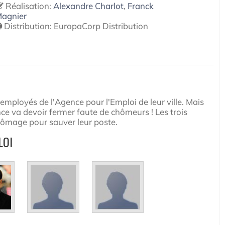
Réalisation:
Alexandre Charlot
,
Franck
agnier
Distribution:
EuropaCorp Distribution
employés de l'Agence pour l'Emploi de leur ville. Mais
nce va devoir fermer faute de chômeurs ! Les trois
 chômage pour sauver leur poste.
LOI