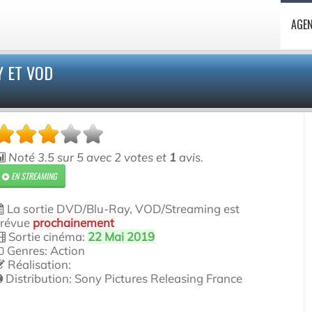
AGE
Y ET VOD
Noté
3.5
sur
5
avec
2
votes et
1
avis.
EN STREAMING
La sortie DVD/Blu-Ray, VOD/Streaming est
révue
prochainement
Sortie cinéma:
22 Mai 2019
Genres: Action
Réalisation:
Distribution:
Sony Pictures Releasing France