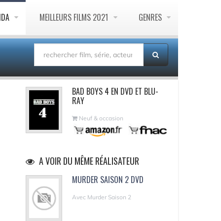
NDA
MEILLEURS FILMS 2021
GENRES
BAD BOYS 4 EN DVD ET BLU-
RAY
Neuf & occasion
A VOIR DU MÊME RÉALISATEUR
MURDER SAISON 2 DVD
Avec Murder Saison 2