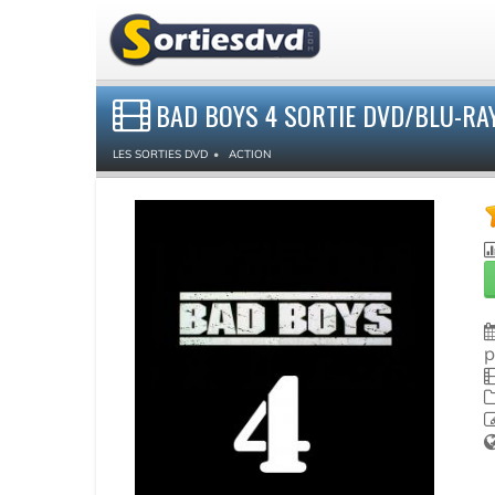
BAD BOYS 4 SORTIE DVD/BLU-RA
LES SORTIES DVD
ACTION
p