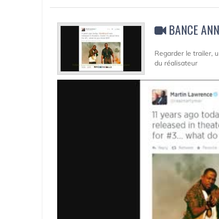
BANCE ANN
Regarder le trailer,
du réalisateur