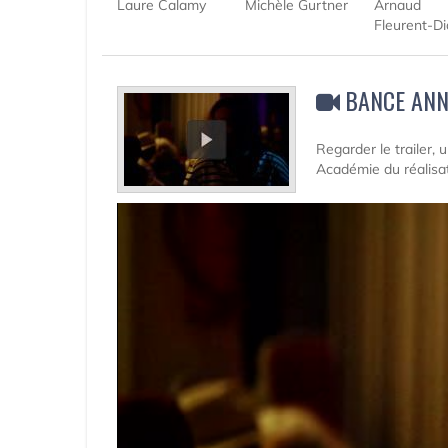
Laure Calamy
Michèle Gurtner
Arnaud
Fleurent-Di
BANCE AN
Regarder le trailer,
Académie du réalisat