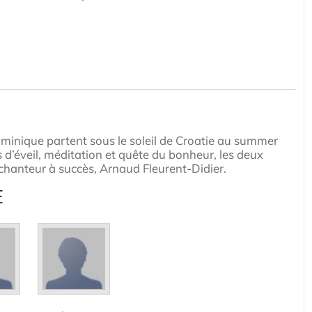
ominique partent sous le soleil de Croatie au summer
 d’éveil, méditation et quête du bonheur, les deux
chanteur à succès, Arnaud Fleurent-Didier.
E