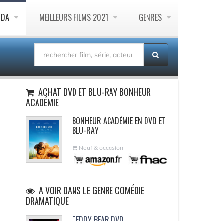
NDA
MEILLEURS FILMS 2021
GENRES
ACHAT DVD ET BLU-RAY BONHEUR
ACADÉMIE
BONHEUR ACADÉMIE EN DVD ET
BLU-RAY
Neuf & occasion
A VOIR DANS LE GENRE COMÉDIE
DRAMATIQUE
TEDDY BEAR DVD