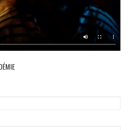
DÉMIE