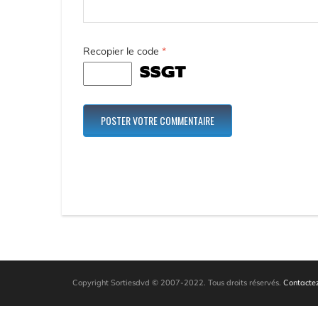
Recopier le code
*
Copyright Sortiesdvd © 2007-2022. Tous droits réservés.
Contactez