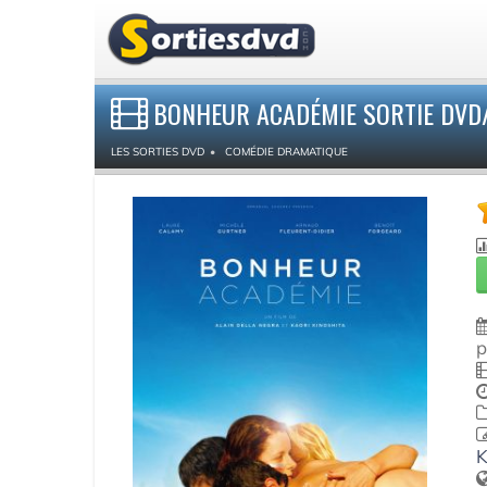
BONHEUR ACADÉMIE SORTIE DVD/
LES SORTIES DVD
COMÉDIE DRAMATIQUE
p
K