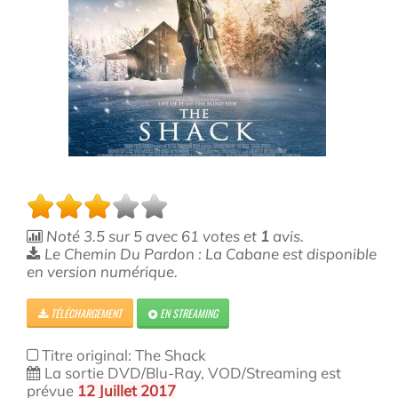
Noté
3.5
sur
5
avec
61
votes et
1
avis.
Le Chemin Du Pardon : La Cabane est disponible
en version numérique.
TÉLÉCHARGEMENT
EN STREAMING
Titre original: The Shack
La sortie DVD/Blu-Ray, VOD/Streaming est
prévue
12 Juillet 2017