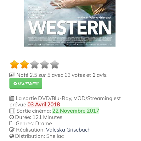
Noté
2.5
sur
5
avec
11
votes et
1
avis.
EN STREAMING
La sortie DVD/Blu-Ray, VOD/Streaming est
prévue
03 Avril 2018
Sortie cinéma:
22 Novembre 2017
Durée: 121 Minutes
Genres: Drame
Réalisation:
Valeska Grisebach
Distribution:
Shellac