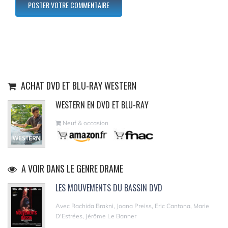
ACHAT DVD ET BLU-RAY WESTERN
WESTERN EN DVD ET BLU-RAY
Neuf & occasion
A VOIR DANS LE GENRE DRAME
LES MOUVEMENTS DU BASSIN DVD
Avec Rachida Brakni, Joana Preiss, Eric Cantona, Marie
D'Estrées, Jérôme Le Banner