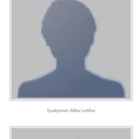
Syuleyman Alilov Letifov