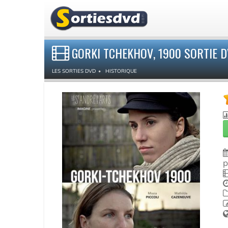
GORKI TCHEKHOV, 1900 SORTIE 
LES SORTIES DVD
HISTORIQUE
p