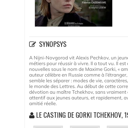
SYNOPSYS
A Nijni-Novgorod vit Alexis Pechkov, un jeune 
métiers pour réussir à vivre. Il a tout vu. Il e
nouvelles sous le nom de Maxime Gorki, « ame
auteur célèbre en Russie comme à l’étranger,
semble les séparer : modes de vie, caractères,
le monde des Lettres. Au début de cette corre
dévotion au maître Tchekhov, sans vraiment 
attentif aux jeunes auteurs, et rapidement, av
amitié réelle.
LE CASTING DE GORKI TCHEKHOV, 