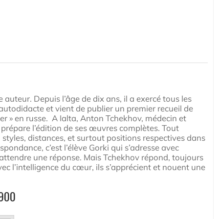
auteur. Depuis l’âge de dix ans, il a exercé tous les
st autodidacte et vient de publier un premier recueil de
r » en russe. A Ialta, Anton Tchekhov, médecin et
 prépare l’édition de ses œuvres complètes. Tout
 styles, distances, et surtout positions respectives dans
spondance, c’est l’élève Gorki qui s’adresse avec
attendre une réponse. Mais Tchekhov répond, toujours
ec l’intelligence du cœur, ils s’apprécient et nouent une
1900