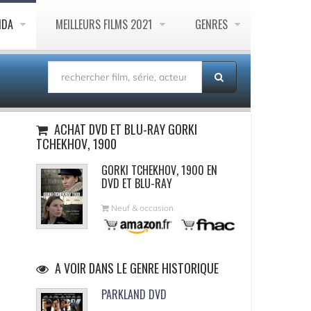
NDA
MEILLEURS FILMS 2021
GENRES
ACHAT DVD ET BLU-RAY GORKI
TCHEKHOV, 1900
GORKI TCHEKHOV, 1900 EN
DVD ET BLU-RAY
Neuf & occasion
A VOIR DANS LE GENRE HISTORIQUE
PARKLAND DVD