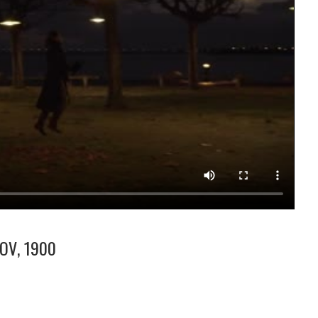
OV, 1900