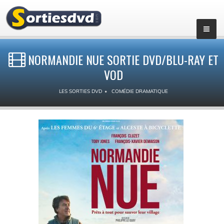
NORMANDIE NUE SORTIE DVD/BLU-RAY ET
VOD
LES SORTIES DVD
COMÉDIE DRAMATIQUE