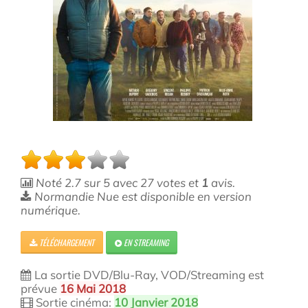
Noté
2.7
sur
5
avec
27
votes et
1
avis.
Normandie Nue est disponible en version
numérique.
TÉLÉCHARGEMENT
EN STREAMING
La sortie DVD/Blu-Ray, VOD/Streaming est
prévue
16 Mai 2018
Sortie cinéma:
10 Janvier 2018