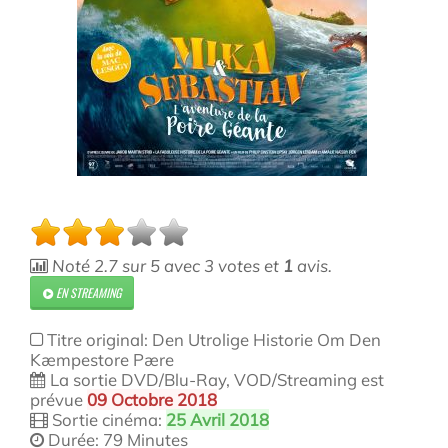
Noté
2.7
sur
5
avec
3
votes et
1
avis.
EN STREAMING
Titre original: Den Utrolige Historie Om Den
Kæmpestore Pære
La sortie DVD/Blu-Ray, VOD/Streaming est
prévue
09 Octobre 2018
Sortie cinéma:
25 Avril 2018
Durée: 79 Minutes