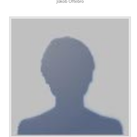
Jakob Oftebro