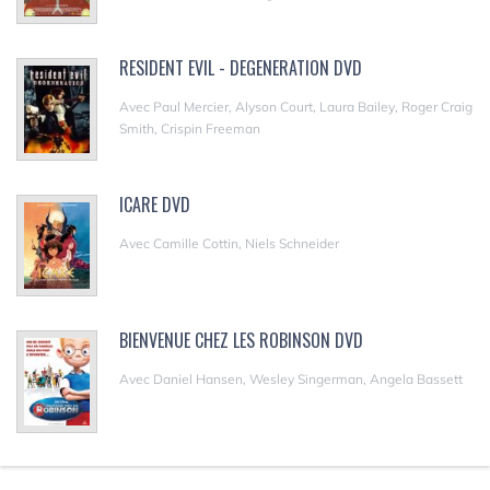
RESIDENT EVIL - DEGENERATION DVD
Avec Paul Mercier, Alyson Court, Laura Bailey, Roger Craig
Smith, Crispin Freeman
ICARE DVD
Avec Camille Cottin, Niels Schneider
BIENVENUE CHEZ LES ROBINSON DVD
Avec Daniel Hansen, Wesley Singerman, Angela Bassett