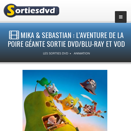
MIKA & SEBASTIAN : L’AVENTURE DE LA
POIRE GÉANTE SORTIE DVD/BLU-RAY ET VOD
LES SORTIES DVD
ANIMATION