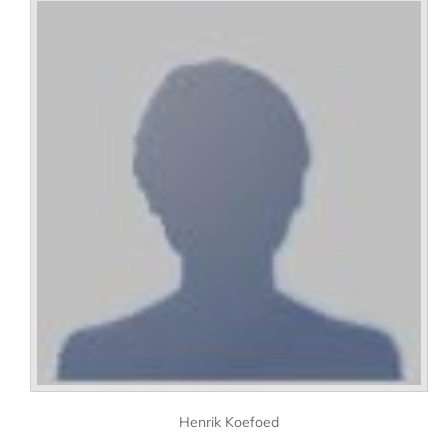
Henrik Koefoed