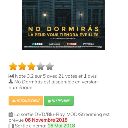
Noté
3.2
sur
5
avec
21
votes et
1
avis.
No Dormirás est disponible en version
numérique.
TÉLÉCHARGEMENT
EN STREAMING
La sortie DVD/Blu-Ray, VOD/Streaming est
prévue
06 Novembre 2018
Sortie cinéma:
16 Mai 2018