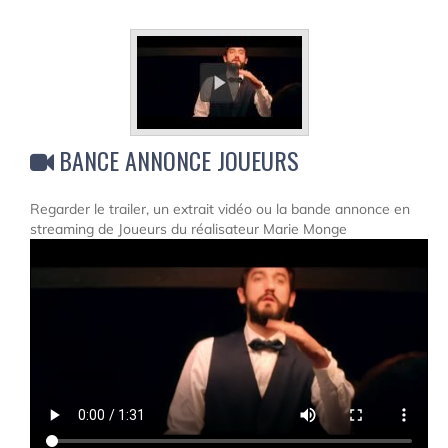
BANCE ANNONCE JOUEURS
Regarder le trailer, un extrait vidéo ou la bande annonce en
streaming de Joueurs du réalisateur Marie Monge