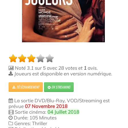
Noté
3.1
sur
5
avec
28
votes et
1
avis.
Joueurs est disponible en version numérique.
TÉLÉCHARGEMENT
EN STREAMING
La sortie DVD/Blu-Ray, VOD/Streaming est
prévue
07 Novembre 2018
Sortie cinéma:
04 Juillet 2018
Durée: 105 Minutes
Genres: Thriller