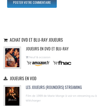
ACHAT DVD ET BLU-RAY JOUEURS
JOUEURS EN DVD ET BLU-RAY
Neuf & occasion
JOUEURS EN VOD
LES JOUEURS (ROUNDERS) STREAMING
Film de 1999 de Marie Monge à voir en streaming ou à
télécharger