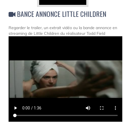
BANCE ANNONCE LITTLE CHILDREN
Regarder le trailer, un extrait vidéo ou la bande annonce en
streaming de Little Children du réalisateur Todd Field