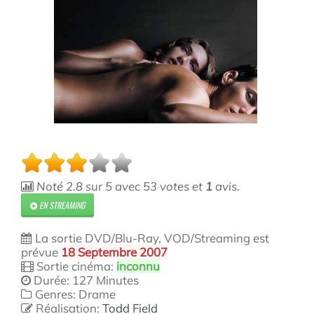
Noté
2.8
sur
5
avec
53
votes et
1
avis.
EN STREAMING
La sortie DVD/Blu-Ray, VOD/Streaming est
prévue
18 Septembre 2007
Sortie cinéma:
inconnu
Durée: 127 Minutes
Genres: Drame
Réalisation:
Todd Field