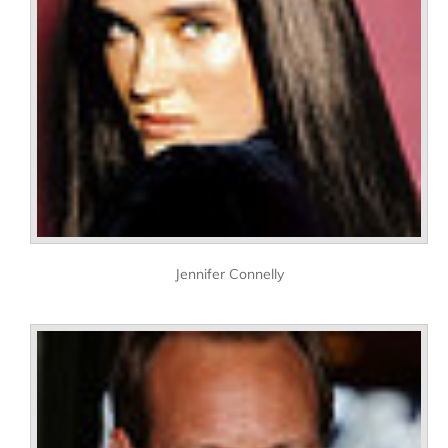
Jennifer Connelly