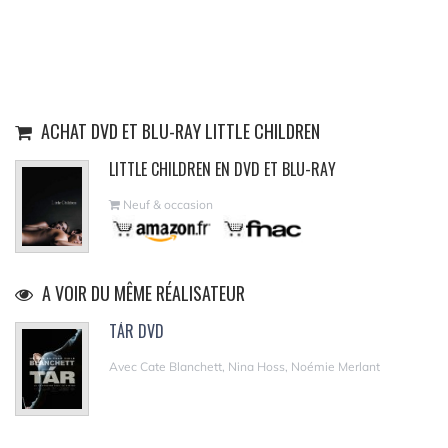
ACHAT DVD ET BLU-RAY LITTLE CHILDREN
LITTLE CHILDREN EN DVD ET BLU-RAY
Neuf & occasion
A VOIR DU MÊME RÉALISATEUR
TÁR DVD
Avec Cate Blanchett, Nina Hoss, Noémie Merlant