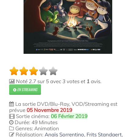
Noté
2.7
sur
5
avec
3
votes et
1
avis.
EN STREAMING
La sortie DVD/Blu-Ray, VOD/Streaming est
prévue
05 Novembre 2019
Sortie cinéma:
06 Février 2019
Durée: 49 Minutes
Genres: Animation
Réalisation:
Anaïs Sorrentino
,
Frits Standaert
,