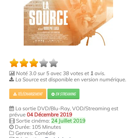
Noté
3.0
sur
5
avec
38
votes et
1
avis.
La Source est disponible en version numérique.
TÉLÉCHARGEMENT
EN STREAMING
La sortie DVD/Blu-Ray, VOD/Streaming est
prévue
04 Décembre 2019
Sortie cinéma:
24 Juillet 2019
Durée: 105 Minutes
Genres: Comédie