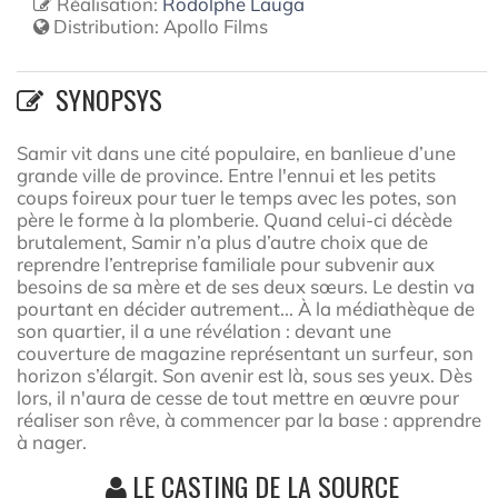
Réalisation:
Rodolphe Lauga
Distribution:
Apollo Films
SYNOPSYS
Samir vit dans une cité populaire, en banlieue d’une
grande ville de province. Entre l'ennui et les petits
coups foireux pour tuer le temps avec les potes, son
père le forme à la plomberie. Quand celui-ci décède
brutalement, Samir n’a plus d’autre choix que de
reprendre l’entreprise familiale pour subvenir aux
besoins de sa mère et de ses deux sœurs. Le destin va
pourtant en décider autrement... À la médiathèque de
son quartier, il a une révélation : devant une
couverture de magazine représentant un surfeur, son
horizon s’élargit. Son avenir est là, sous ses yeux. Dès
lors, il n'aura de cesse de tout mettre en œuvre pour
réaliser son rêve, à commencer par la base : apprendre
à nager.
LE CASTING DE LA SOURCE