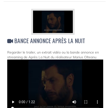
BANCE ANNONCE APRÈS LA NUIT
Regarder le trailer, un extrait vidéo ou la bande annonce en
streaming de Après La Nuit du réalisateur Marius Olteanu