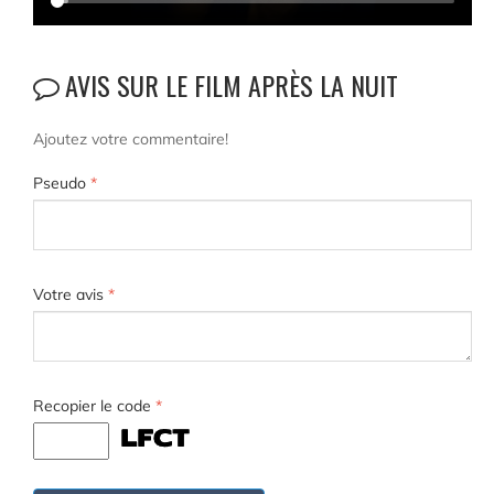
AVIS SUR LE FILM APRÈS LA NUIT
Ajoutez votre commentaire!
Pseudo
*
Votre avis
*
Recopier le code
*