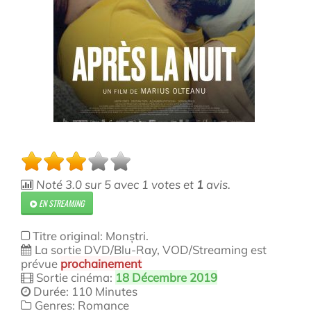
Noté
3.0
sur
5
avec
1
votes et
1
avis.
EN STREAMING
Titre original: Monștri.
La sortie DVD/Blu-Ray, VOD/Streaming est
prévue
prochainement
Sortie cinéma:
18 Décembre 2019
Durée: 110 Minutes
Genres: Romance