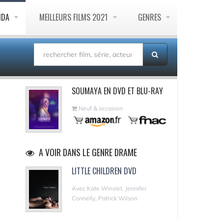
NDA
MEILLEURS FILMS 2021
GENRES
SOUMAYA EN DVD ET BLU-RAY
Neuf & occasion
A VOIR DANS LE GENRE DRAME
LITTLE CHILDREN DVD
Avec Kate Winslet, Jennifer
Connelly, Patrick Wilson