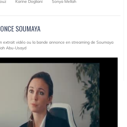
kouz
Karine Dogliani
Sonya Mellah
NONCE SOUMAYA
 un extrait vidéo ou la bande annonce en streaming de Soumaya
ydah Abu-Usayd