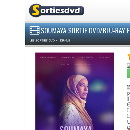
SOUMAYA SORTIE DVD/BLU-RAY E
LES SORTIES DVD
DRAME
p
U