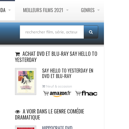
NDA
MEILLEURS FILMS 2021
GENRES
ACHAT DVD ET BLU-RAY SAY HELLO TO
YESTERDAY
SAY HELLO TO YESTERDAY EN
DVD ET BLU-RAY
Neuf & occasion
A VOIR DANS LE GENRE COMÉDIE
DRAMATIQUE
HIPPOCRATE DVD