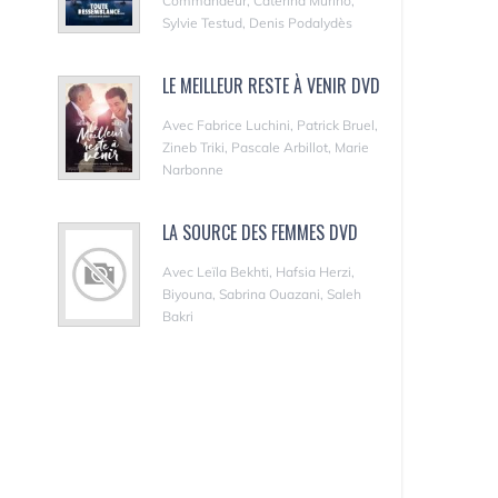
Commandeur, Caterina Murino,
Sylvie Testud, Denis Podalydès
LE MEILLEUR RESTE À VENIR DVD
Avec Fabrice Luchini, Patrick Bruel,
Zineb Triki, Pascale Arbillot, Marie
Narbonne
LA SOURCE DES FEMMES DVD
Avec Leïla Bekhti, Hafsia Herzi,
Biyouna, Sabrina Ouazani, Saleh
Bakri