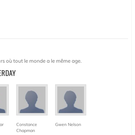
s jours où tout le monde a le même age.
TERDAY
ar
Constance
Gwen Nelson
Chapman