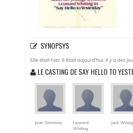
SYNOPSYS
Elle était hier. Il était aujourd'hui. Il y a de
LE CASTING DE SAY HELLO TO YES
Jean Simmons
Leonard
Jack Woolg
Whiting