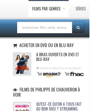
FILMS PAR GENRES
SÉRIES
ACHETER EN DVD OU EN BLU-RAY
À BRAS OUVERTS EN DVD ET
BLU-RAY
Achat en Neuf ou en occasion
FILMS DE PHILIPPE DE CHAUVERON À
VOIR
QU'EST-CE QU'ON A TOUS FAIT
AU BON DIEU ? STREAMING