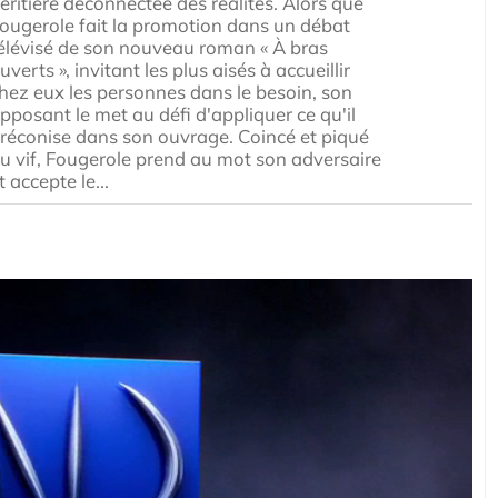
éritière déconnectée des réalités. Alors que
ougerole fait la promotion dans un débat
élévisé de son nouveau roman « À bras
uverts », invitant les plus aisés à accueillir
hez eux les personnes dans le besoin, son
pposant le met au défi d'appliquer ce qu'il
réconise dans son ouvrage. Coincé et piqué
u vif, Fougerole prend au mot son adversaire
t accepte le...