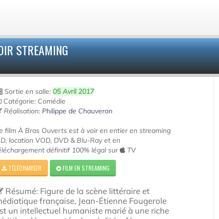
OIR STREAMING
Sortie en salle:
05 Avril 2017
Catégorie: Comédie
Réalisation:
Philippe de Chauveron
e film À Bras Ouverts est à voir en entier en streaming
D, location VOD, DVD & Blu-Ray et en
éléchargement définitif 100% légal sur
TV
TÉLÉCHARGER
FILM EN STREAMING
Résumé: Figure de la scène littéraire et
édiatique française, Jean-Étienne Fougerole
st un intellectuel humaniste marié à une riche