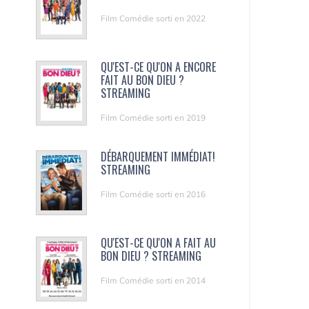
Film Comédie sorti en 2022
QU'EST-CE QU'ON A ENCORE
FAIT AU BON DIEU ?
STREAMING
Film Comédie sorti en 2019
DÉBARQUEMENT IMMÉDIAT!
STREAMING
Film Comédie sorti en 2016
QU'EST-CE QU'ON A FAIT AU
BON DIEU ? STREAMING
Film Comédie sorti en 2014