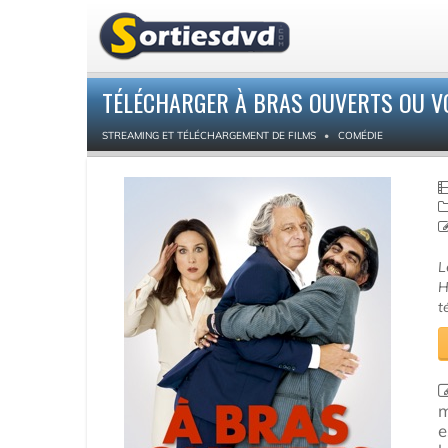
TÉLÉCHARGER À BRAS OUVERTS OU V
STREAMING ET TÉLÉCHARGEMENT DE FILMS
COMÉDIE
L
H
t
m
e