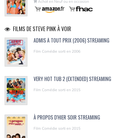
Achat en Neuf ou en occasion
FILMS DE STEVE PINK À VOIR
ADMIS À TOUT PRIX (2006) STREAMING
Film Comédie sorti en 2006
VERY HOT TUB 2 (EXTENDED) STREAMING
Film Comédie sorti en 2015
À PROPOS D'HIER SOIR STREAMING
Film Comédie sorti en 2015