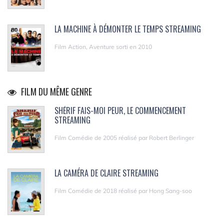
LA MACHINE À DÉMONTER LE TEMPS STREAMING
Film Action, Aventure sorti en 2010
FILM DU MÊME GENRE
SHÉRIF FAIS-MOI PEUR, LE COMMENCEMENT
STREAMING
Film Comédie de 2005 réalisé par Robert Berlinger
LA CAMÉRA DE CLAIRE STREAMING
Film Comédie de 2018 réalisé par Hong Sang-soo