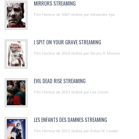
MIRRORS STREAMING
Film Horreur de 2007 réalisé par Alexandre Aja
I SPIT ON YOUR GRAVE STREAMING
Film Horreur de 2010 réalisé par Steven R. Monroe
EVIL DEAD RISE STREAMING
Film Horreur de 2023 réalisé par Lee Cronin
LES ENFANTS DES DAMNES STREAMING
Film Horreur de 2012 réalisé par Anton M. Leader