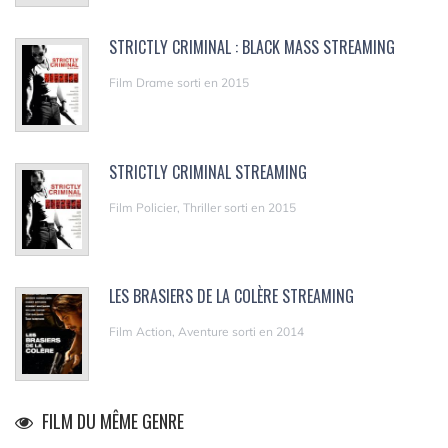
STRICTLY CRIMINAL : BLACK MASS STREAMING
Film Drame sorti en 2015
STRICTLY CRIMINAL STREAMING
Film Policier, Thriller sorti en 2015
LES BRASIERS DE LA COLÈRE STREAMING
Film Action, Aventure sorti en 2014
FILM DU MÊME GENRE