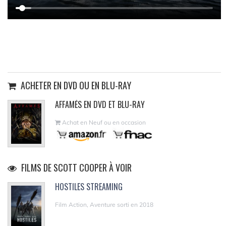
ACHETER EN DVD OU EN BLU-RAY
AFFAMÉS EN DVD ET BLU-RAY
Achat en Neuf ou en occasion
FILMS DE SCOTT COOPER À VOIR
HOSTILES STREAMING
Film Action, Aventure sorti en 2018