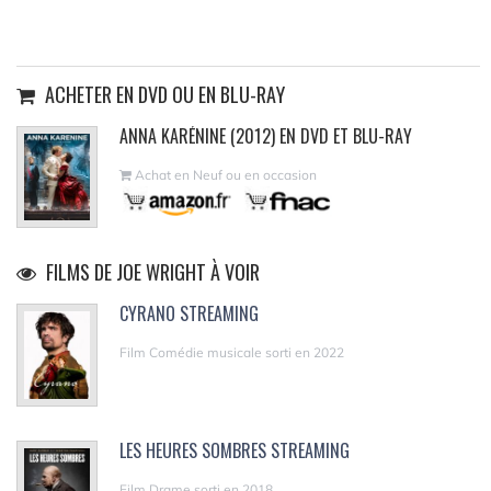
ACHETER EN DVD OU EN BLU-RAY
ANNA KARÉNINE (2012) EN DVD ET BLU-RAY
Achat en Neuf ou en occasion
FILMS DE JOE WRIGHT À VOIR
CYRANO STREAMING
Film Comédie musicale sorti en 2022
LES HEURES SOMBRES STREAMING
Film Drame sorti en 2018