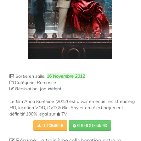
Sortie en salle:
16 Novembre 2012
Catégorie: Romance
Réalisation:
Joe Wright
Le film Anna Karénine (2012) est à voir en entier en streaming
HD, location VOD, DVD & Blu-Ray et en téléchargement
définitif 100% légal sur
TV
TÉLÉCHARGER
FILM EN STREAMING
Résumé: La troisième collaboration entre la