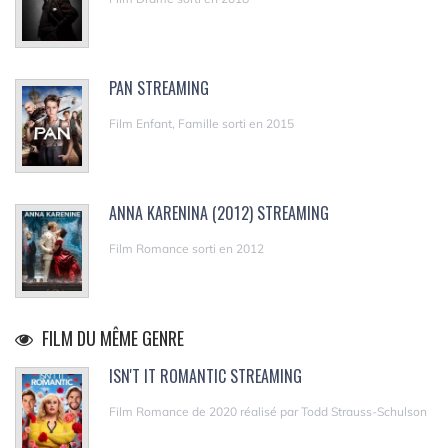
PAN STREAMING
Film Enfant, Famille sorti en 2015
ANNA KARENINA (2012) STREAMING
Film Romance sorti en 2012
FILM DU MÊME GENRE
ISN'T IT ROMANTIC STREAMING
Film Romance de 2020 réalisé par Todd Strauss-Schulson