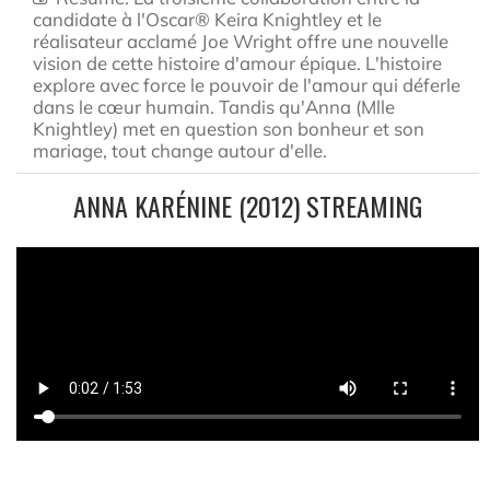
candidate à l'Oscar® Keira Knightley et le
réalisateur acclamé Joe Wright offre une nouvelle
vision de cette histoire d'amour épique. L'histoire
explore avec force le pouvoir de l'amour qui déferle
dans le cœur humain. Tandis qu'Anna (Mlle
Knightley) met en question son bonheur et son
mariage, tout change autour d'elle.
ANNA KARÉNINE (2012) STREAMING