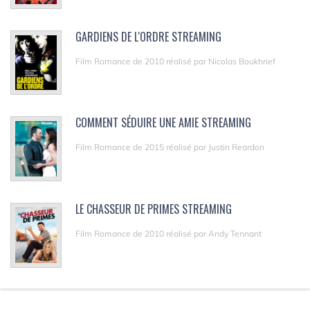
GARDIENS DE L'ORDRE STREAMING
Film Romance de 2010 réalisé par Nicolas Boukhrief
COMMENT SÉDUIRE UNE AMIE STREAMING
Film Romance de 2015 réalisé par Justin Reardon
LE CHASSEUR DE PRIMES STREAMING
Film Romance de 2010 réalisé par Andy Tennant