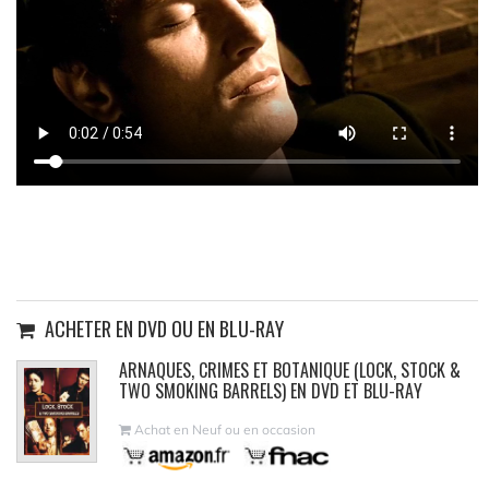
ACHETER EN DVD OU EN BLU-RAY
ARNAQUES, CRIMES ET BOTANIQUE (LOCK, STOCK &
TWO SMOKING BARRELS) EN DVD ET BLU-RAY
Achat en Neuf ou en occasion