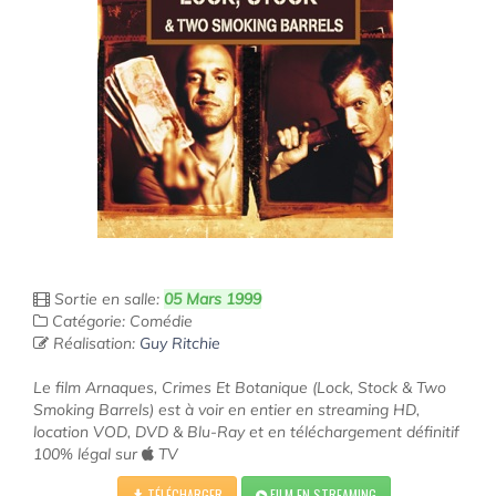
Sortie en salle:
05 Mars 1999
Catégorie: Comédie
Réalisation:
Guy Ritchie
Le film Arnaques, Crimes Et Botanique (Lock, Stock & Two
Smoking Barrels) est à voir en entier en streaming HD,
location VOD, DVD & Blu-Ray et en téléchargement définitif
100% légal sur
TV
TÉLÉCHARGER
FILM EN STREAMING