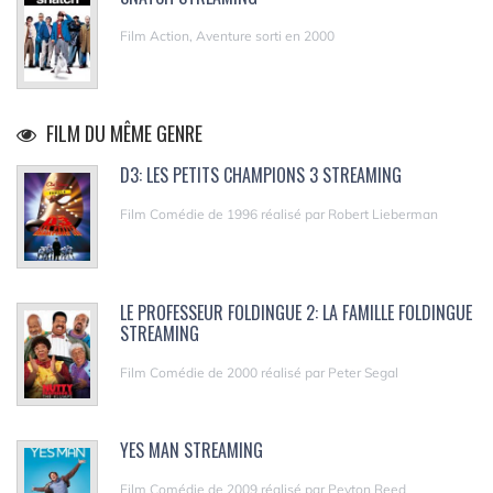
Film Action, Aventure sorti en 2000
FILM DU MÊME GENRE
D3: LES PETITS CHAMPIONS 3 STREAMING
Film Comédie de 1996 réalisé par Robert Lieberman
LE PROFESSEUR FOLDINGUE 2: LA FAMILLE FOLDINGUE
STREAMING
Film Comédie de 2000 réalisé par Peter Segal
YES MAN STREAMING
Film Comédie de 2009 réalisé par Peyton Reed