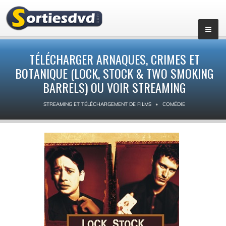
TÉLÉCHARGER ARNAQUES, CRIMES ET
BOTANIQUE (LOCK, STOCK & TWO SMOKING
BARRELS) OU VOIR STREAMING
STREAMING ET TÉLÉCHARGEMENT DE FILMS
COMÉDIE