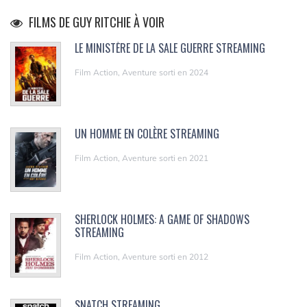
FILMS DE GUY RITCHIE À VOIR
LE MINISTÈRE DE LA SALE GUERRE STREAMING
Film Action, Aventure sorti en 2024
UN HOMME EN COLÈRE STREAMING
Film Action, Aventure sorti en 2021
SHERLOCK HOLMES: A GAME OF SHADOWS
STREAMING
Film Action, Aventure sorti en 2012
SNATCH STREAMING