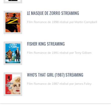
LE MASQUE DE ZORRO STREAMING
Film Romance de 1998 réalisé par Martin Campbell
FISHER KING STREAMING
Film Romance de 1991 réalisé par Terry Gilliam
WHO'S THAT GIRL (1987) STREAMING
Film Romance de 1987 réalisé par James Foley