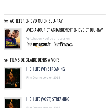
ACHETER EN DVD OU EN BLU-RAY
AVEC AMOUR ET ACHARNEMENT EN DVD ET BLU-RAY
Achat en Neuf ou en occasion
FILMS DE CLAIRE DENIS À VOIR
HIGH LIFE (VF) STREAMING
Film Drame sorti en 2018
HIGH LIFE (VOST) STREAMING
Film Drame sorti en 2018