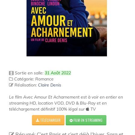
Sortie en salle:
31 Août 2022
Catégorie: Romance
Réalisation:
Claire Denis
Le film Avec Amour Et Acharnement est à voir en entier en
streaming HD, location VOD, DVD & Blu-Ray et en
téléchargement définitif 100% légal sur
TV
TÉLÉCHARGER
FILM EN STREAMING
Résumé: C’est Paris et c’est déjà l’hiver. Sara et