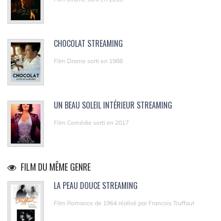
CHOCOLAT STREAMING
Film Drame sorti en 1988
UN BEAU SOLEIL INTÉRIEUR STREAMING
Film Comédie sorti en 2017
FILM DU MÊME GENRE
LA PEAU DOUCE STREAMING
Film Romance de 1964 réalisé par Francois Truffaut