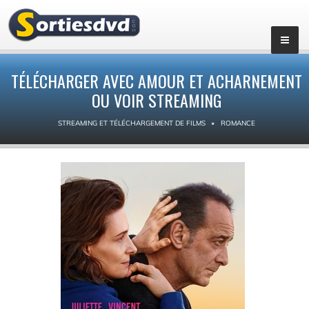
TÉLÉCHARGER AVEC AMOUR ET ACHARNEMENT
OU VOIR STREAMING
STREAMING ET TÉLÉCHARGEMENT DE FILMS
ROMANCE