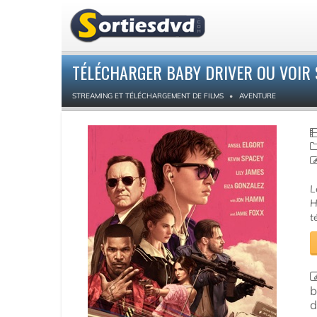
TÉLÉCHARGER BABY DRIVER OU VOIR
STREAMING ET TÉLÉCHARGEMENT DE FILMS
AVENTURE
L
H
t
b
d