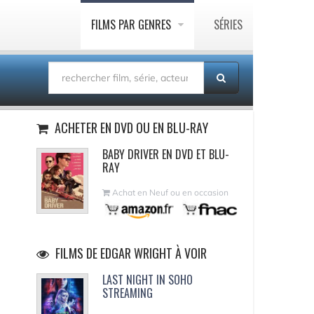
FILMS PAR GENRES
SÉRIES
ACHETER EN DVD OU EN BLU-RAY
BABY DRIVER EN DVD ET BLU-
RAY
Achat en Neuf ou en occasion
FILMS DE EDGAR WRIGHT À VOIR
LAST NIGHT IN SOHO
STREAMING