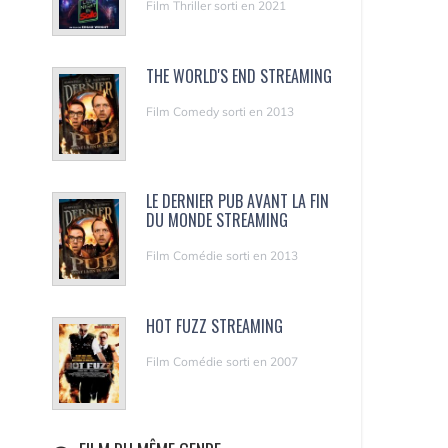
Film Thriller sorti en 2021
THE WORLD'S END STREAMING
Film Comedy sorti en 2013
LE DERNIER PUB AVANT LA FIN
DU MONDE STREAMING
Film Comédie sorti en 2013
HOT FUZZ STREAMING
Film Comédie sorti en 2007