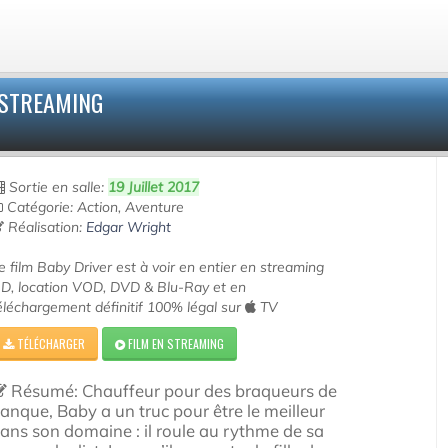
 STREAMING
Sortie en salle:
19 Juillet 2017
Catégorie: Action, Aventure
Réalisation:
Edgar Wright
e film Baby Driver est à voir en entier en streaming
D, location VOD, DVD & Blu-Ray et en
éléchargement définitif 100% légal sur
TV
TÉLÉCHARGER
FILM EN STREAMING
Résumé: Chauffeur pour des braqueurs de
anque, Baby a un truc pour être le meilleur
ans son domaine : il roule au rythme de sa