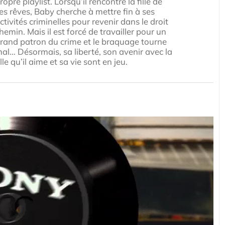
ropre playlist. Lorsqu’il rencontre la fille de
es rêves, Baby cherche à mettre fin à ses
ctivités criminelles pour revenir dans le droit
hemin. Mais il est forcé de travailler pour un
rand patron du crime et le braquage tourne
al… Désormais, sa liberté, son avenir avec la
ille qu’il aime et sa vie sont en jeu.