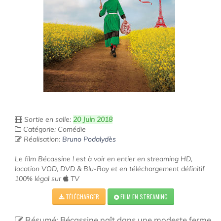
Sortie en salle:
20 Juin 2018
Catégorie: Comédie
Réalisation:
Bruno Podalydès
Le film Bécassine ! est à voir en entier en streaming HD,
location VOD, DVD & Blu-Ray et en téléchargement définitif
100% légal sur
TV
TÉLÉCHARGER
FILM EN STREAMING
Résumé: Bécassine naît dans une modeste ferme