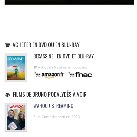
ACHETER EN DVD OU EN BLU-RAY
BÉCASSINE ! EN DVD ET BLU-RAY
Achat en Neuf ou en occasion
FILMS DE BRUNO PODALYDÈS À VOIR
WAHOU ! STREAMING
Film Comédie sorti en 2023