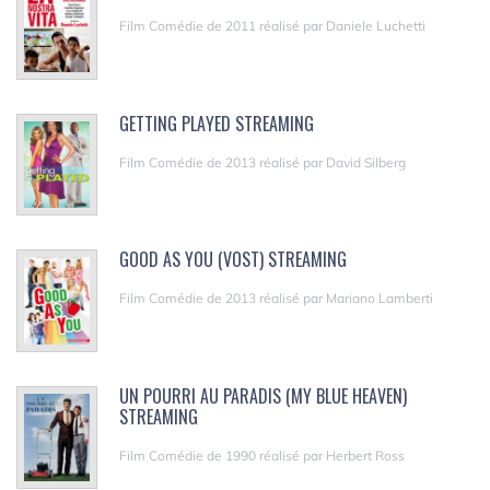
Film Comédie de 2011 réalisé par Daniele Luchetti
GETTING PLAYED STREAMING
Film Comédie de 2013 réalisé par David Silberg
GOOD AS YOU (VOST) STREAMING
Film Comédie de 2013 réalisé par Mariano Lamberti
UN POURRI AU PARADIS (MY BLUE HEAVEN)
STREAMING
Film Comédie de 1990 réalisé par Herbert Ross