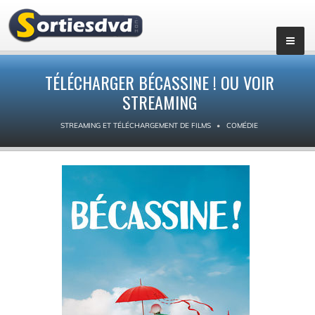
TÉLÉCHARGER BÉCASSINE ! OU VOIR
STREAMING
STREAMING ET TÉLÉCHARGEMENT DE FILMS
COMÉDIE