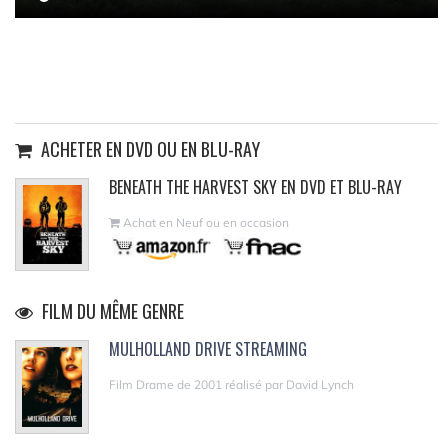
ACHETER EN DVD OU EN BLU-RAY
BENEATH THE HARVEST SKY EN DVD ET BLU-RAY
Achat en Neuf ou en occasion
FILM DU MÊME GENRE
MULHOLLAND DRIVE STREAMING
Film Drame de 2001 réalisé par David Lynch