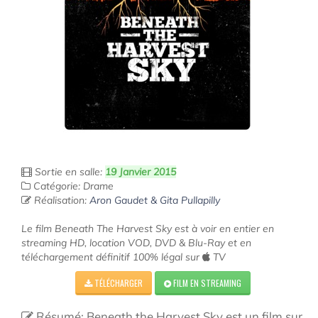
Sortie en salle:
19 Janvier 2015
Catégorie: Drame
Réalisation:
Aron Gaudet & Gita Pullapilly
Le film Beneath The Harvest Sky est à voir en entier en
streaming HD, location VOD, DVD & Blu-Ray et en
téléchargement définitif 100% légal sur
TV
TÉLÉCHARGER
FILM EN STREAMING
Résumé: Beneath the Harvest Sky est un film sur