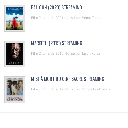
BALLOON (2020) STREAMING
Film Drame de 2021 réalisé par Pema Tseden
MACBETH (2015) STREAMING
Film Drame de 2015 réalisé par Justin Kurzel
MISE À MORT DU CERF SACRÉ STREAMING
Film Drame de 2017 réalisé par Yorgos Lanthimos