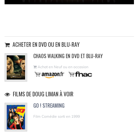
ACHETER EN DVD OU EN BLU-RAY
CHAOS WALKING EN DVD ET BLU-RAY
Achat en Neuf ou en occasion
FILMS DE DOUG LIMAN À VOIR
GO ! STREAMING
Film Comédie sorti en 1999