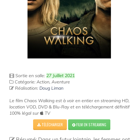
Sortie en salle:
27 Juillet 2021
Catégorie: Action, Aventure
Réalisation:
Doug Liman
Le film Chaos Walking est à voir en entier en streaming HD,
location VOD, DVD & Blu-Ray et en téléchargement définitif
100% légal sur
TV
TÉLÉCHARGER
FILM EN STREAMING
Résumé: Dans un futur lointain, les femmes ont