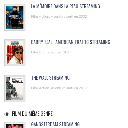
LA MÉMOIRE DANS LA PEAU STREAMING
Film Action, Aventure sorti en 2002
BARRY SEAL : AMERICAN TRAFFIC STREAMING
Film Drame sorti en 2017
THE WALL STREAMING
Film Action, Aventure sorti en 2017
FILM DU MÊME GENRE
GANGSTERDAM STREAMING