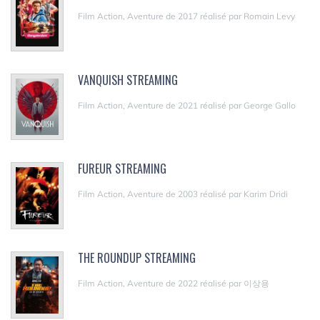
Film Action, Aventure de 2017 réalisé par Romain Levy
VANQUISH STREAMING
Film Action, Aventure de 2021 réalisé par George Gallo
FUREUR STREAMING
Film Action, Aventure de 2003 réalisé par Karim Dridi
THE ROUNDUP STREAMING
Film Action, Aventure de 2022 réalisé par 이상용