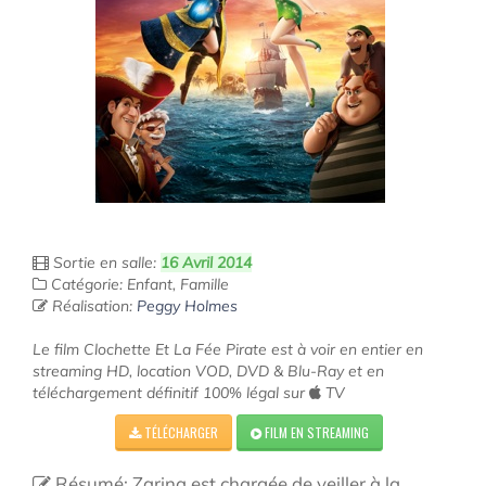
Sortie en salle:
16 Avril 2014
Catégorie: Enfant, Famille
Réalisation:
Peggy Holmes
Le film Clochette Et La Fée Pirate est à voir en entier en
streaming HD, location VOD, DVD & Blu-Ray et en
téléchargement définitif 100% légal sur
TV
TÉLÉCHARGER
FILM EN STREAMING
Résumé: Zarina est chargée de veiller à la