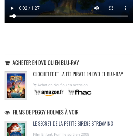
ACHETER EN DVD OU EN BLU-RAY
CLOCHETTE ET LA FÉE PIRATE EN DVD ET BLU-RAY
Achat en Neuf ou en occasion
FILMS DE PEGGY HOLMES À VOIR
LE SECRET DE LA PETITE SIRÈNE STREAMING
Film Enfant, Famille sorti en 2008