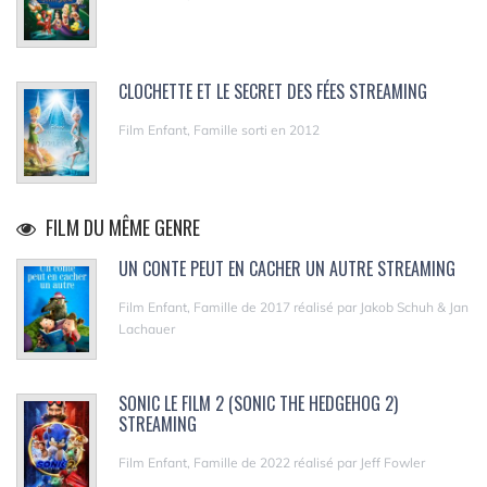
CLOCHETTE ET LE SECRET DES FÉES STREAMING
Film Enfant, Famille sorti en 2012
FILM DU MÊME GENRE
UN CONTE PEUT EN CACHER UN AUTRE STREAMING
Film Enfant, Famille de 2017 réalisé par Jakob Schuh & Jan
Lachauer
SONIC LE FILM 2 (SONIC THE HEDGEHOG 2)
STREAMING
Film Enfant, Famille de 2022 réalisé par Jeff Fowler