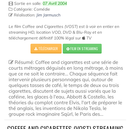
Sortie en salle:
07 Avril 2004
Catégorie: Comédie
Réalisation:
Jim Jarmusch
Le film Coffee and Cigarettes (VOST) est à voir en entier en
streaming HD, location VOD, DVD & Blu-Ray et en
téléchargement définitif 100% légal sur
TV
TÉLÉCHARGER
FILM EN STREAMING
Résumé: Coffee and cigarettes est une série de
courts métrages déguisés en long métrage, à moins
que ce ne soit le contraire... Chaque séquence fait
intervenir plusieurs personnages qui, autour de
quelques tasses de café, le temps de deux ou trois
cigarettes, discutent de sujets aussi variés que la
caféine, les glaces à l'eau, Abbott & Costello, les
théories du complot contre Elvis, l'art de préparer le
thé anglais, les inventions de Nikola Tesla, le
groupe rock imaginaire Sqürl, le Paris des...
COFFEE AND CIGARETTES (VOST) STREAMING