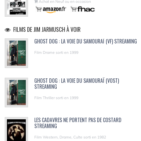
Achat en Neuf ou en occasion
FILMS DE JIM JARMUSCH À VOIR
GHOST DOG : LA VOIE DU SAMOURAÏ (VF) STREAMING
Film Drame sorti en 1999
GHOST DOG : LA VOIE DU SAMOURAÏ (VOST)
STREAMING
Film Thriller sorti en 1999
LES CADAVRES NE PORTENT PAS DE COSTARD
STREAMING
Film Western, Drame, Culte sorti en 1982