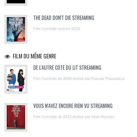
THE DEAD DON'T DIE STREAMING
Film Comédie sorti en 2019
FILM DU MÊME GENRE
DE L'AUTRE CÔTÉ DU LIT STREAMING
Film Comédie de 2009 réalisé par Pascale Pouzadoux
VOUS N'AVEZ ENCORE RIEN VU STREAMING
Film Comédie de 2012 réalisé par Alain Resnais