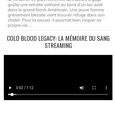
goûte une retraite solitaire au bord d’un lac isolé
dans le grand Nord-Américain. Une jeune femme
grièvement blessée vient trouver refuge dans son
chalet. Pour la sauver, il pourrait bien risquer sa
propre vie…
COLD BLOOD LEGACY: LA MÉMOIRE DU SANG
STREAMING