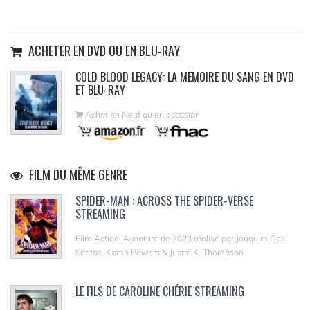
ACHETER EN DVD OU EN BLU-RAY
COLD BLOOD LEGACY: LA MÉMOIRE DU SANG EN DVD
ET BLU-RAY
Achat en Neuf ou en occasion
FILM DU MÊME GENRE
SPIDER-MAN : ACROSS THE SPIDER-VERSE
STREAMING
Film Action, Aventure de 2023 réalisé par Joaquim Dos
Santos, Kemp Powers & Justin K. Thompson
LE FILS DE CAROLINE CHÉRIE STREAMING