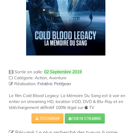
Sortie en salle:
02 Septembre 2019
Catégorie: Action, Aventure
Réalisation:
Frédéric Petitjean
Le film Cold Blood Legacy: La Mémoire Du Sang est à voir en
entier en streaming HD, location VOD, DVD & Blu-Ray et en
téléchargement définitif 100% légal sur
TV
TÉLÉCHARGER
FILM EN STREAMING
Résumé: Le plus recherché des tueurs à gage