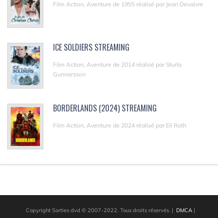
Film Action, Aventure de 1955 réalisé par Jean Devaivre
ICE SOLDIERS STREAMING
Film Action, Aventure de 2014 réalisé par Sturla
Gunnarsson
BORDERLANDS (2024) STREAMING
Film Action, Aventure de 2024 réalisé par Eli Roth
Copyright Sorties dvd © 2007-2022. Tous droits réservés.
|
DMCA
|