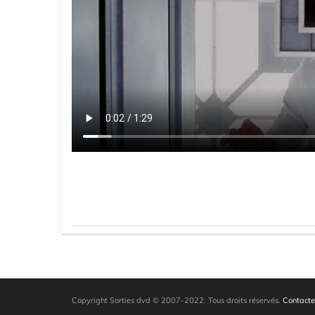
Copyright Sorties dvd © 2007-2022. Tous droits réservés.
Contacte