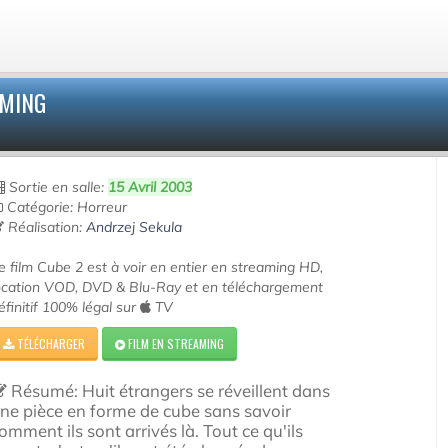
AMING
Sortie en salle:
15 Avril 2003
Catégorie: Horreur
Réalisation:
Andrzej Sekula
e film Cube 2 est à voir en entier en streaming HD,
ocation VOD, DVD & Blu-Ray et en téléchargement
éfinitif 100% légal sur
TV
TÉLÉCHARGER
FILM EN STREAMING
Résumé: Huit étrangers se réveillent dans
ne pièce en forme de cube sans savoir
omment ils sont arrivés là. Tout ce qu'ils