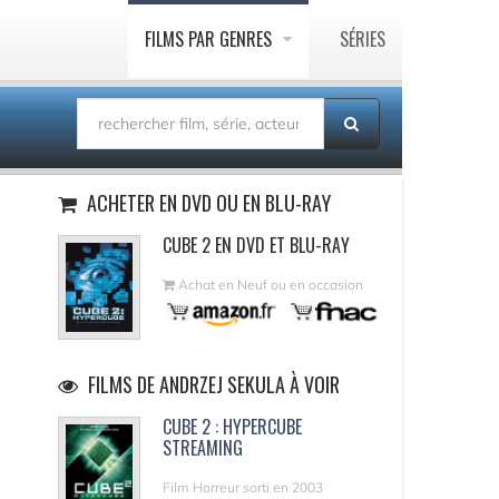
FILMS PAR GENRES
SÉRIES
ACHETER EN DVD OU EN BLU-RAY
CUBE 2 EN DVD ET BLU-RAY
Achat en Neuf ou en occasion
FILMS DE ANDRZEJ SEKULA À VOIR
CUBE 2 : HYPERCUBE
STREAMING
Film Horreur sorti en 2003