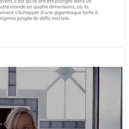
avent, c'est qu'ils ont été plongés dans un
utre monde en quatre dimensions, où ils
oivent s'échapper d'une gigantesque boîte à
nigmes jongée de défis mortels.