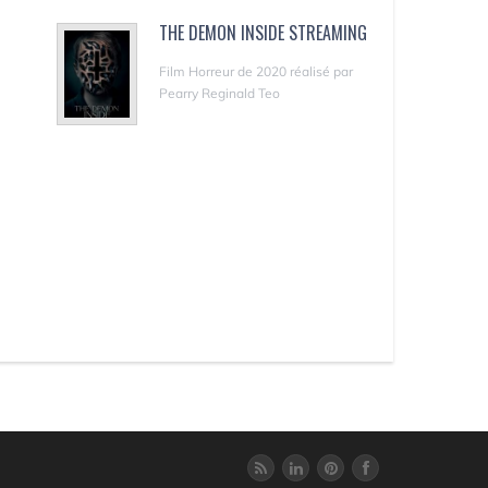
THE DEMON INSIDE STREAMING
Film Horreur de 2020 réalisé par
Pearry Reginald Teo