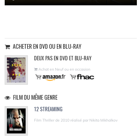
ACHETER EN DVD OU EN BLU-RAY
DEUX PAS EN DVD ET BLU-RAY
Achat en Neuf ou en occasion
FILM DU MÊME GENRE
12 STREAMING
Film Thriller de 2010 réalisé par Nikita Mikhalkov