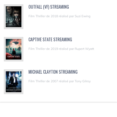
OUTFALL (VF) STREAMING
Film Thriller de 2018 réalisé par Suzi Ewing
CAPTIVE STATE STREAMING
Film Thriller de 2019 réalisé par Rupert Wyatt
MICHAEL CLAYTON STREAMING
Film Thriller de 2007 réalisé par Tony Gilroy