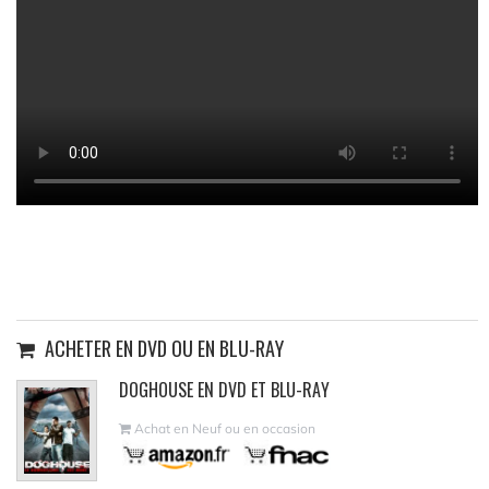
ACHETER EN DVD OU EN BLU-RAY
DOGHOUSE EN DVD ET BLU-RAY
Achat en Neuf ou en occasion