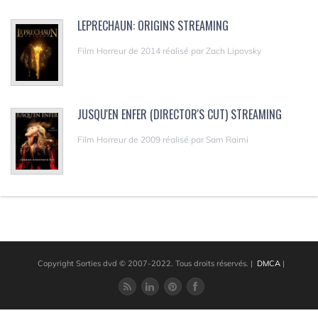
LEPRECHAUN: ORIGINS STREAMING
Film Horreur de 2014 réalisé par Zach Lipovsky
JUSQU'EN ENFER (DIRECTOR'S CUT) STREAMING
Film Horreur de 2009 réalisé par Sam Raimi
Copyright Sorties dvd © 2007-2022. Tous droits réservés.
|
DMCA
|