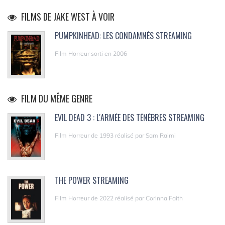
FILMS DE JAKE WEST À VOIR
PUMPKINHEAD: LES CONDAMNÉS STREAMING
Film Horreur sorti en 2006
FILM DU MÊME GENRE
EVIL DEAD 3 : L'ARMÉE DES TÉNÈBRES STREAMING
Film Horreur de 1993 réalisé par Sam Raimi
THE POWER STREAMING
Film Horreur de 2022 réalisé par Corinna Faith