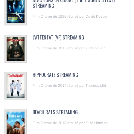
RÉACTIONS EN CHAÎNE (THE TRIGGER EFFECT)
STREAMING
Film Drame de 1996 réalisé par David Koepp
L'ATTENTAT (VF) STREAMING
Film Drame de 2013 réalisé par Ziad Doueiri
HIPPOCRATE STREAMING
Film Drame de 2014 réalisé par Thomas Lilti
BEACH RATS STREAMING
Film Drame de 2018 réalisé par Eliza Hittman