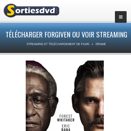
TÉLÉCHARGER FORGIVEN OU VOIR STREAMING
STREAMING ET TÉLÉCHARGEMENT DE FILMS
DRAME