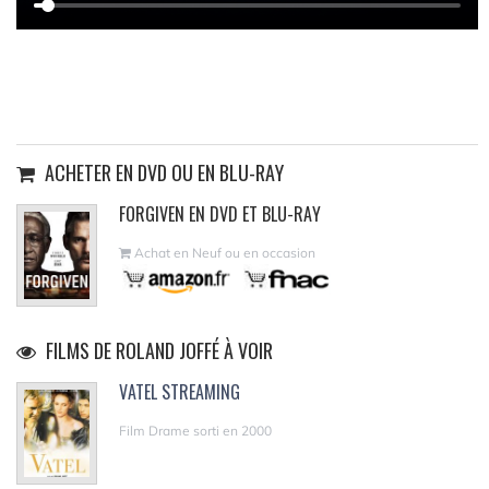
ACHETER EN DVD OU EN BLU-RAY
FORGIVEN EN DVD ET BLU-RAY
Achat en Neuf ou en occasion
FILMS DE ROLAND JOFFÉ À VOIR
VATEL STREAMING
Film Drame sorti en 2000