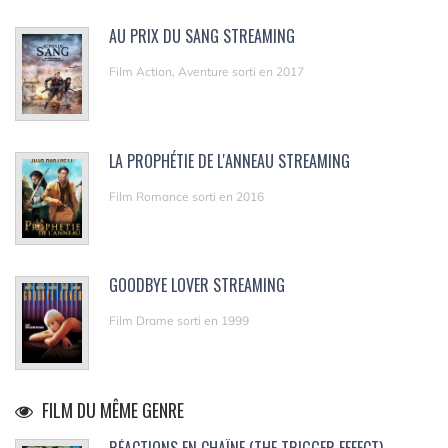
AU PRIX DU SANG STREAMING
Film Action, Aventure sorti en 2017
LA PROPHÉTIE DE L'ANNEAU STREAMING
Film Romance sorti en 2016
GOODBYE LOVER STREAMING
Film Drame sorti en 1999
FILM DU MÊME GENRE