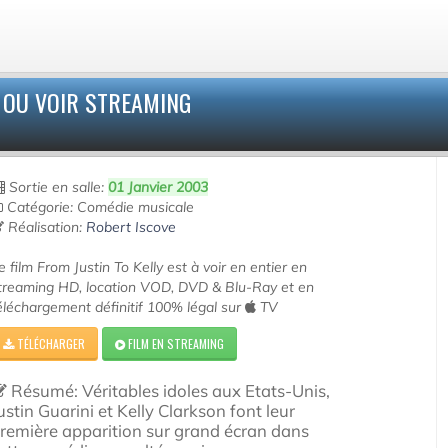
 OU VOIR STREAMING
Sortie en salle:
01 Janvier 2003
Catégorie: Comédie musicale
Réalisation:
Robert Iscove
e film From Justin To Kelly est à voir en entier en
treaming HD, location VOD, DVD & Blu-Ray et en
éléchargement définitif 100% légal sur
TV
TÉLÉCHARGER
FILM EN STREAMING
Résumé: Véritables idoles aux Etats-Unis,
ustin Guarini et Kelly Clarkson font leur
remière apparition sur grand écran dans