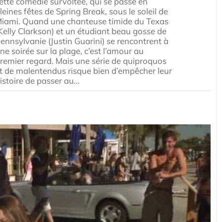
ette comédie survoltée, qui se passe en
leines fêtes de Spring Break, sous le soleil de
iami. Quand une chanteuse timide du Texas
Kelly Clarkson) et un étudiant beau gosse de
ennsylvanie (Justin Guarini) se rencontrent à
ne soirée sur la plage, c’est l’amour au
remier regard. Mais une série de quiproquos
t de malentendus risque bien d’empêcher leur
istoire de passer au...