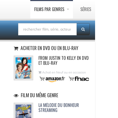
FILMS PAR GENRES
SÉRIES
ACHETER EN DVD OU EN BLU-RAY
FROM JUSTIN TO KELLY EN DVD
ET BLU-RAY
Achat en Neuf ou en occasion
FILM DU MÊME GENRE
LA MÉLODIE DU BONHEUR
STREAMING