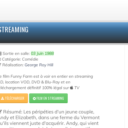
STREAMING
Sortie en salle:
03 Juin 1988
Catégorie: Comédie
Réalisation:
George Roy Hill
e film Funny Farm est à voir en entier en streaming
D, location VOD, DVD & Blu-Ray et en
éléchargement définitif 100% légal sur
TV
TÉLÉCHARGER
FILM EN STREAMING
Résumé: Les péripéties d'un jeune couple,
ndy et Elizabeth, dans une ferme du Vermont
u'ils viennent juste d'acquérir. Andy, qui vient