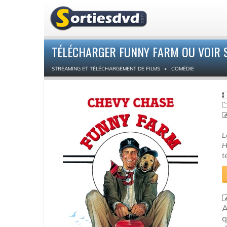
TÉLÉCHARGER FUNNY FARM OU VOIR 
STREAMING ET TÉLÉCHARGEMENT DE FILMS
COMÉDIE
L
H
t
A
q