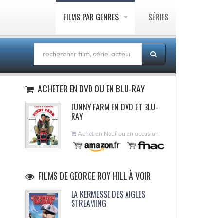
FILMS PAR GENRES
SÉRIES
ACHETER EN DVD OU EN BLU-RAY
FUNNY FARM EN DVD ET BLU-
RAY
Achat en Neuf ou en occasion
FILMS DE GEORGE ROY HILL À VOIR
LA KERMESSE DES AIGLES
STREAMING