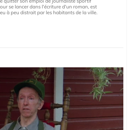
e quitter son emploi de journaliste sportif
our se lancer dans l'écriture d'un roman, est
eu à peu distrait par les habitants de la ville.